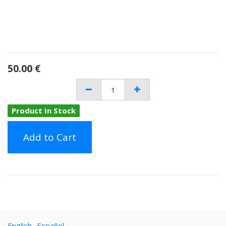
50.00
€
Product In Stock
Add to Cart
English
Español