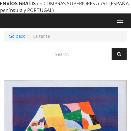
ENVÍOS GRATIS
en COMPRAS SUPERIORES a 75€ (ESPAÑA
península y PORTUGAL)
Togg
navig
Go back
La tente