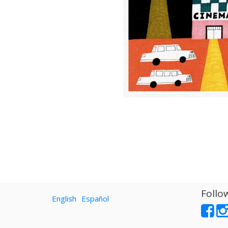
Follo
English
Español