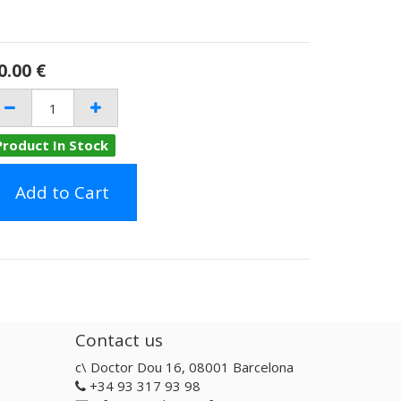
0.00
€
Product In Stock
Add to Cart
Contact us
c\ Doctor Dou 16, 08001 Barcelona
+34 93 317 93 98