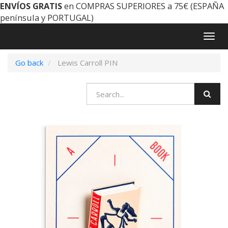
ENVÍOS GRATIS
en COMPRAS SUPERIORES a 75€ (ESPAÑA
península y PORTUGAL)
Togg
navig
Go back
Lewis Carroll PIN