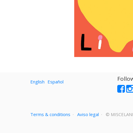
Follo
English
Español
Terms & conditions
·
Aviso legal
· ©
MISCELAN