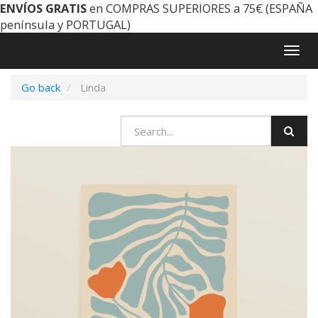
ENVÍOS GRATIS
en COMPRAS SUPERIORES a 75€ (ESPAÑA
península y PORTUGAL)
Togg
navig
Go back
Linda