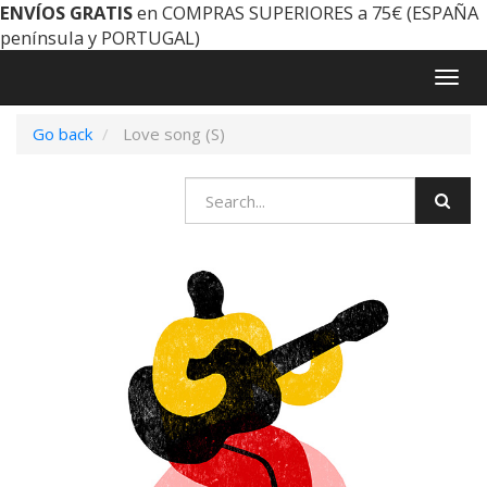
ENVÍOS GRATIS
en COMPRAS SUPERIORES a 75€ (ESPAÑA
península y PORTUGAL)
Togg
navig
Go back
Love song (S)