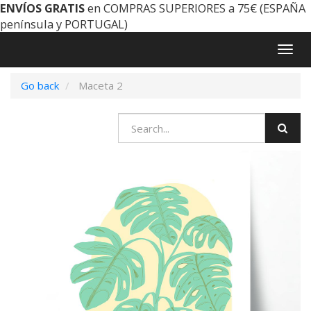
ENVÍOS GRATIS
en COMPRAS SUPERIORES a 75€ (ESPAÑA
península y PORTUGAL)
Togg
navig
Go back
Maceta 2