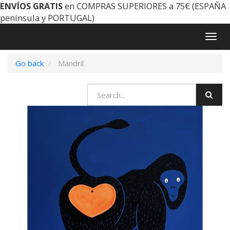
ENVÍOS GRATIS
en COMPRAS SUPERIORES a 75€ (ESPAÑA
península y PORTUGAL)
Togg
navig
Go back
Mandril