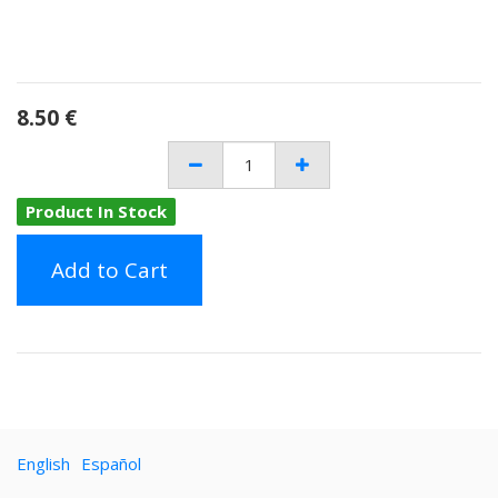
8.50
€
Product In Stock
Add to Cart
English
Español