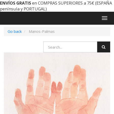
ENVÍOS GRATIS
en COMPRAS SUPERIORES a 75€ (ESPAÑA
península y PORTUGAL)
Togg
navig
Go back
Manos-Palmas