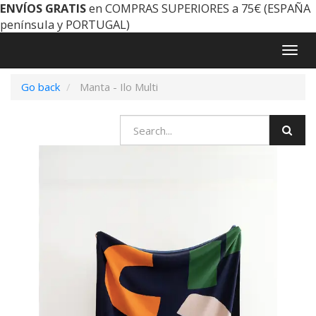
ENVÍOS GRATIS
en COMPRAS SUPERIORES a 75€ (ESPAÑA
península y PORTUGAL)
Togg
navig
Go back
Manta - Ilo Multi