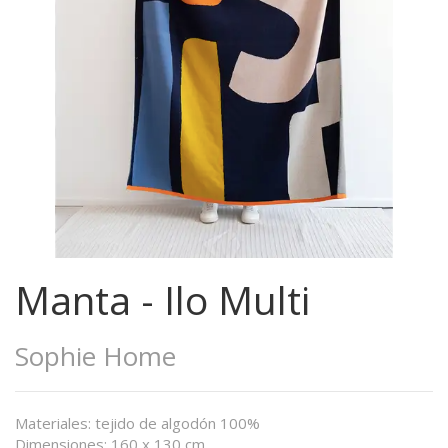
Manta - Ilo Multi
Sophie Home
Materiales: tejido de algodón 100%
Dimensiones: 160 x 130 cm.