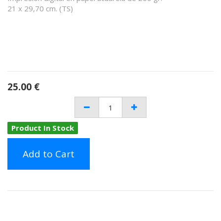
21 x 29,70 cm. (TS)
25.00
€
Product In Stock
Add to Cart