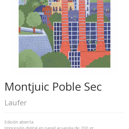
Montjuic Poble Sec
Laufer
Edición abierta.
Impresión digital en papel acuarela de 200 gr.