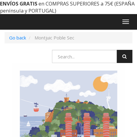
ENVÍOS GRATIS
en COMPRAS SUPERIORES a 75€ (ESPAÑA
península y PORTUGAL)
Togg
navig
Go back
Montjuic Poble Sec