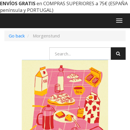
ENVÍOS GRATIS
en COMPRAS SUPERIORES a 75€ (ESPAÑA
península y PORTUGAL)
Togg
navig
Go back
Morgenstund