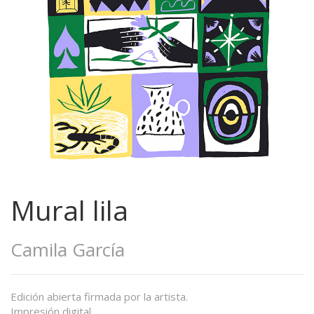
Mural lila
Camila García
Edición abierta firmada por la artista.
Impresión digital.