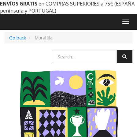
ENVÍOS GRATIS
en COMPRAS SUPERIORES a 75€ (ESPAÑA
península y PORTUGAL)
Togg
navig
Go back
Mural lila