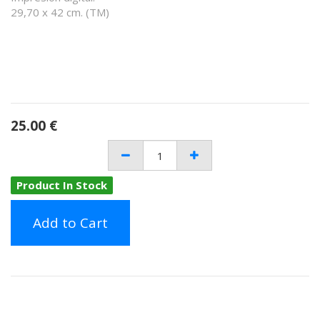
29,70 x 42 cm. (TM)
25.00
€
Product In Stock
Add to Cart