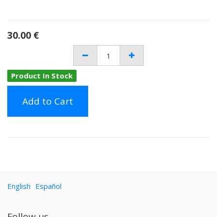
30.00
€
Product In Stock
Add to Cart
English
Español
Follow us