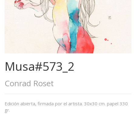
Musa#573_2
Conrad Roset
Edición abierta, firmada por el artista. 30x30 cm. papel 330
gr.