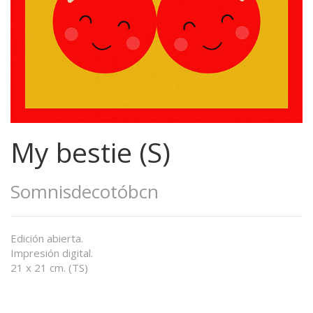
My bestie (S)
Somnisdecotóbcn
Edición abierta.
Impresión digital.
21 x 21 cm. (TS)