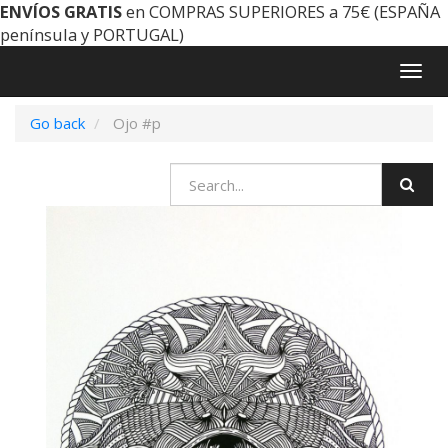
ENVÍOS GRATIS
en COMPRAS SUPERIORES a 75€ (ESPAÑA
península y PORTUGAL)
Togg
navig
Go back
Ojo #p