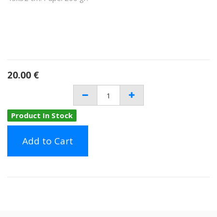
20.00
€
Product In Stock
Add to Cart