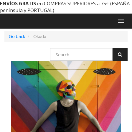
ENVÍOS GRATIS
en COMPRAS SUPERIORES a 75€ (ESPAÑA
península y PORTUGAL)
Togg
navig
Go back
Okuda