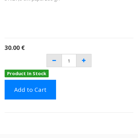
30.00
€
Product In Stock
Add to Cart