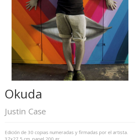
Okuda
Justin Case
Edición de 30 copias numeradas y firmadas por el artista.
37x27,5 cm. papel 200 gr.