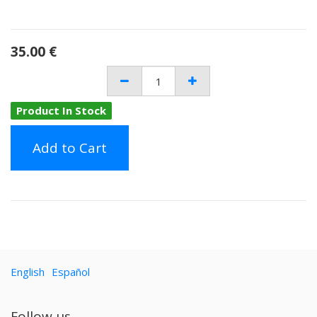
35.00
€
Product In Stock
Add to Cart
English
Español
Follow us