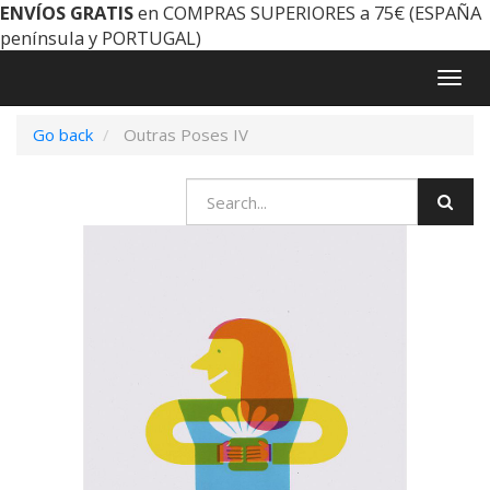
ENVÍOS GRATIS
en COMPRAS SUPERIORES a 75€ (ESPAÑA
península y PORTUGAL)
Togg
navig
Go back
Outras Poses IV