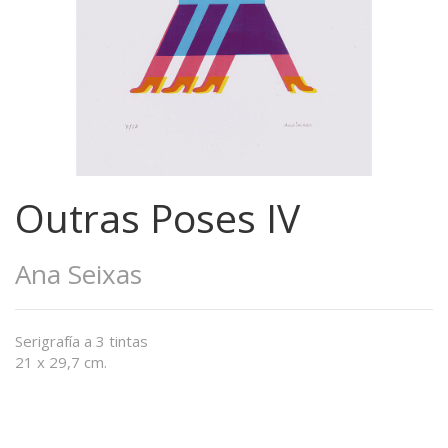
Outras Poses IV
Ana Seixas
Serigrafía a 3 tintas
21 x 29,7 cm.