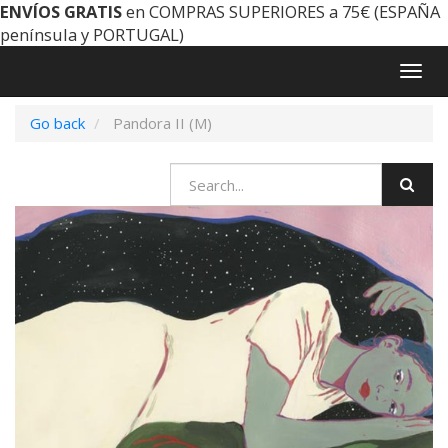
ENVÍOS GRATIS
en COMPRAS SUPERIORES a 75€ (ESPAÑA
península y PORTUGAL)
Togg
navig
Go back
Pandora II (M)