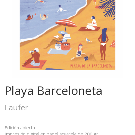
Playa Barceloneta
Laufer
Edición abierta.
Impresión digital en papel acuarela de 200 gr.