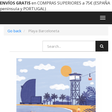
ENVÍOS GRATIS
en COMPRAS SUPERIORES a 75€ (ESPAÑA
península y PORTUGAL)
Togg
navig
Go back
Playa Barceloneta