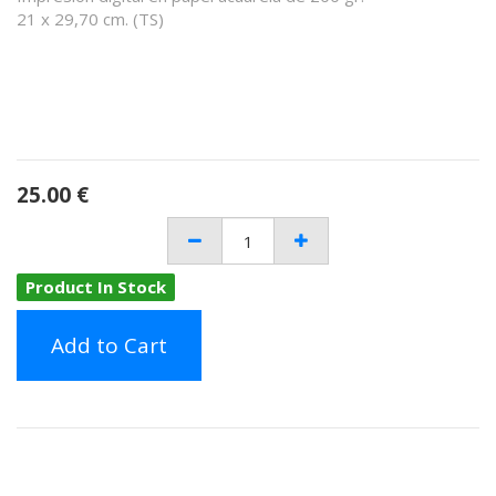
21 x 29,70 cm. (TS)
25.00
€
Product In Stock
Add to Cart