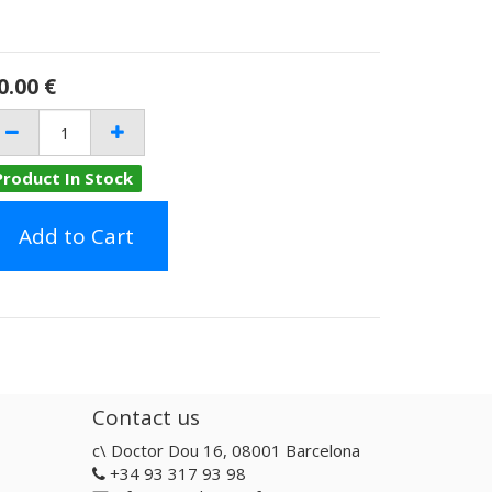
0.00
€
Product In Stock
Add to Cart
Contact us
c\ Doctor Dou 16, 08001 Barcelona
+34 93 317 93 98