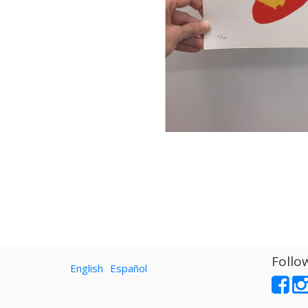
Follo
English
Español