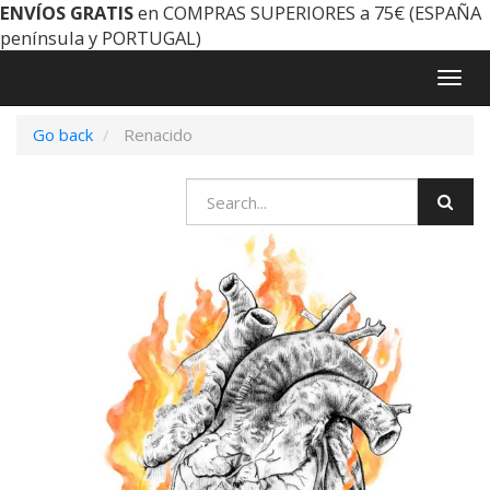
ENVÍOS GRATIS
en COMPRAS SUPERIORES a 75€ (ESPAÑA
península y PORTUGAL)
Togg
navig
Go back
Renacido