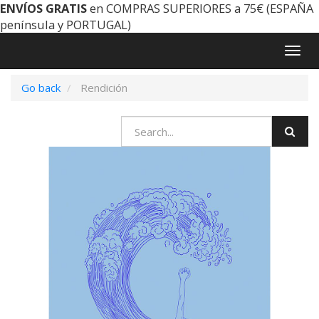
ENVÍOS GRATIS
en COMPRAS SUPERIORES a 75€ (ESPAÑA
península y PORTUGAL)
Togg
navig
Go back
Rendición