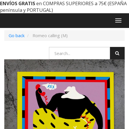
ENVÍOS GRATIS
en COMPRAS SUPERIORES a 75€ (ESPAÑA
península y PORTUGAL)
Togg
navig
Go back
Romeo calling (M)