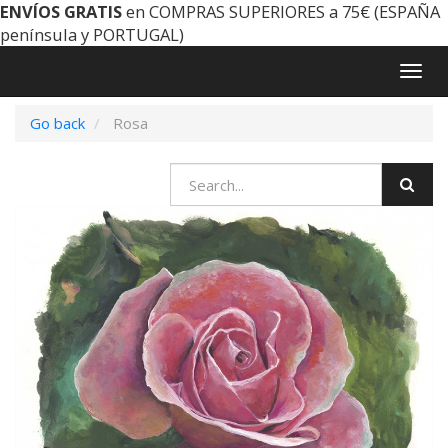
ENVÍOS GRATIS
en COMPRAS SUPERIORES a 75€ (ESPAÑA
península y PORTUGAL)
Togg
navig
Go back
Rosa