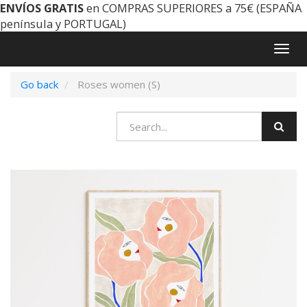
ENVÍOS GRATIS
en COMPRAS SUPERIORES a 75€ (ESPAÑA
península y PORTUGAL)
Togg
navig
Go back
Roses women (S)