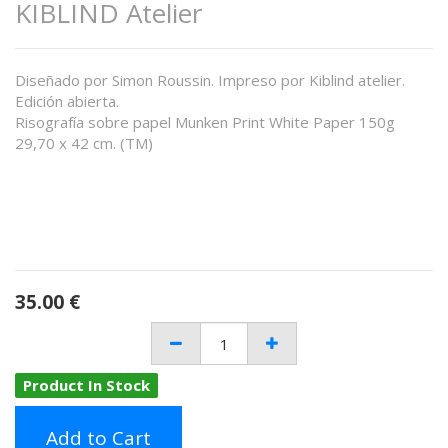
KIBLIND Atelier
Diseñado por Simon Roussin. Impreso por Kiblind atelier.
Edición abierta.
Risografía sobre papel Munken Print White Paper 150g
29,70 x 42 cm. (TM)
35.00
€
Product In Stock
Add to Cart