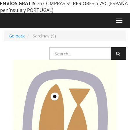
ENVÍOS GRATIS
en COMPRAS SUPERIORES a 75€ (ESPAÑA
península y PORTUGAL)
Togg
navig
Go back
Sardinas (S)