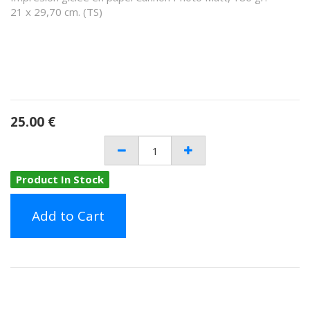
21 x 29,70 cm. (TS)
25.00
€
Product In Stock
Add to Cart