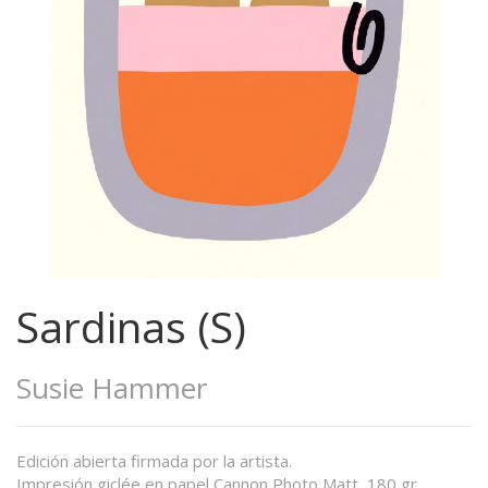
Sardinas (S)
Susie Hammer
Edición abierta firmada por la artista.
Impresión giclée en papel Cannon Photo Matt, 180 gr.