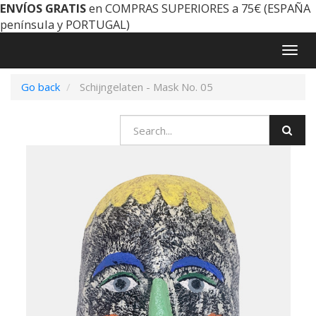
ENVÍOS GRATIS
en COMPRAS SUPERIORES a 75€ (ESPAÑA
península y PORTUGAL)
Togg
navig
Go back
Schijngelaten - Mask No. 05