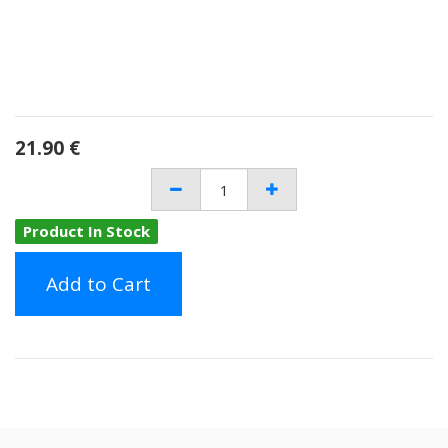
21.90
€
Product In Stock
Add to Cart