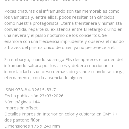
Pocas criaturas del inframundo son tan memorables como
los vampiros y, entre ellos, pocos resultan tan cándidos
como nuestra protagonista. Eterna treintañera y humanista
convencida, reparte su existencia entre El letargo diurno en
una nevera y el pulso nocturno de los conciertos. Se
enamora con una frecuencia imprudente y observa el mundo
a través del prisma cínico de quien ya no pertenece a él.
Sin embargo, cuando su amiga Elís desaparece, el orden del
inframundo saltará por los aires y deberá reaccionar: la
inmortalidad es un peso demasiado grande cuando se carga,
eternamente, con la ausencia de alguien.
ISBN 978-84-92615-53-7
Fecha publicación 23/03/2026
Núm. páginas 144
Impresión offset
Detalles impresión Interior en color y cubierta en CMYK +
dos pantone flúor
Dimensiones 175 x 240 mm