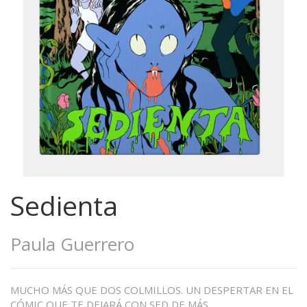
Sedienta
Paula Guerrero
MUCHO MÁS QUE DOS COLMILLOS. UN DESPERTAR EN EL
CÓMIC QUE TE DEJARÁ CON SED DE MÁS.