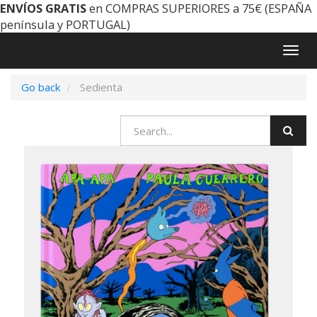
ENVÍOS GRATIS
en COMPRAS SUPERIORES a 75€ (ESPAÑA
península y PORTUGAL)
Togg
navig
Go back
Sedienta