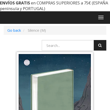
ENVÍOS GRATIS
en COMPRAS SUPERIORES a 75€ (ESPAÑA
península y PORTUGAL)
Togg
navig
Go back
Silence (M)