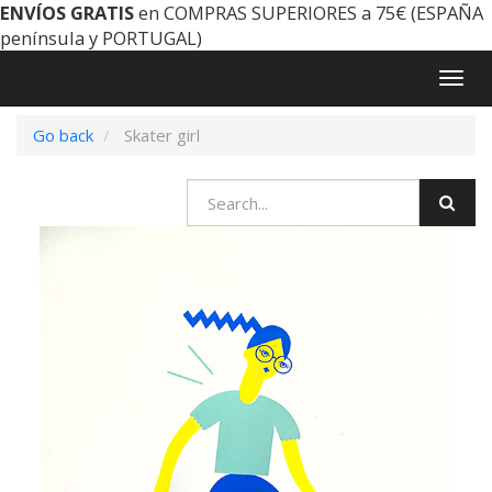
ENVÍOS GRATIS
en COMPRAS SUPERIORES a 75€ (ESPAÑA
península y PORTUGAL)
Togg
navig
Go back
Skater girl