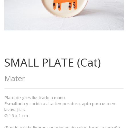
SMALL PLATE (Cat)
Mater
Plato de gres ilustrado a mano.
Esmaltada y cocida a alta temperatura, apta para uso en
lavavajillas.
Ø 16 x 1 cm
(Puede existir ligeras variaciones de color, forma y tamaño