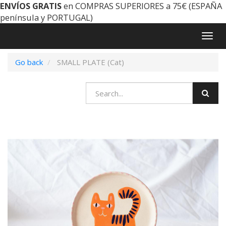
ENVÍOS GRATIS
en COMPRAS SUPERIORES a 75€ (ESPAÑA
península y PORTUGAL)
Togg
navig
Go back
SMALL PLATE (Cat)