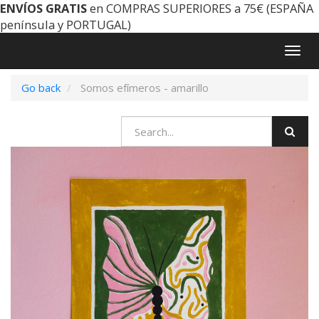
ENVÍOS GRATIS
en COMPRAS SUPERIORES a 75€ (ESPAÑA
península y PORTUGAL)
Togg
navig
Go back
Somos efímeros - amarillo