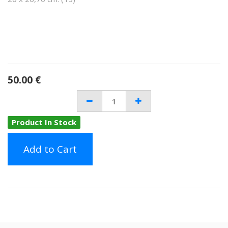
50.00
€
Product In Stock
Add to Cart