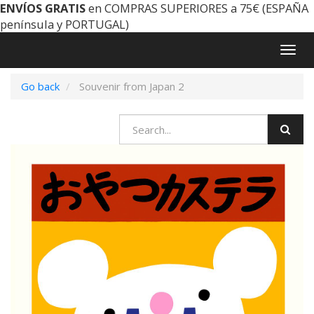
ENVÍOS GRATIS
en COMPRAS SUPERIORES a 75€ (ESPAÑA
península y PORTUGAL)
Togg
navig
Go back
Souvenir from Japan 2