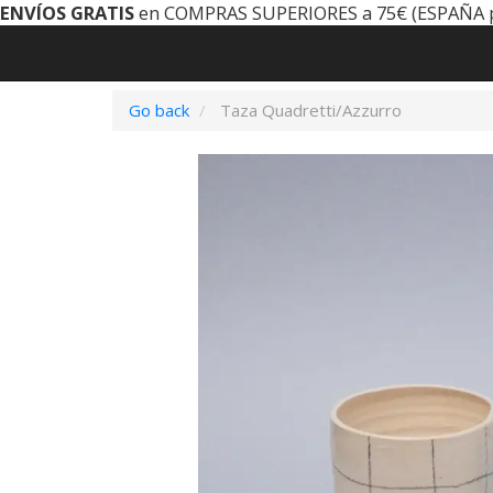
ENVÍOS GRATIS
en COMPRAS SUPERIORES a 75€ (ESPAÑA 
Go back
Taza Quadretti/Azzurro