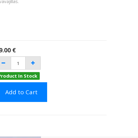
vavajillas.
9.00
€
Product In Stock
Add to Cart