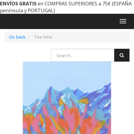
ENVÍOS GRATIS
en COMPRAS SUPERIORES a 75€ (ESPAÑA
península y PORTUGAL)
Togg
navig
Go back
Tea time