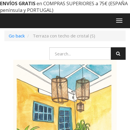
ENVÍOS GRATIS
en COMPRAS SUPERIORES a 75€ (ESPAÑA
península y PORTUGAL)
Togg
navig
Go back
Terraza con techo de cristal (S)