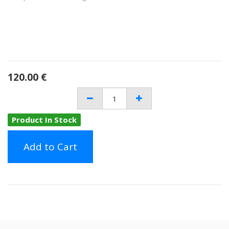
120.00
€
Product In Stock
Add to Cart