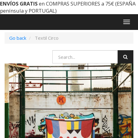
ENVÍOS GRATIS
en COMPRAS SUPERIORES a 75€ (ESPAÑA
península y PORTUGAL)
Togg
navig
Go back
Textil Circo