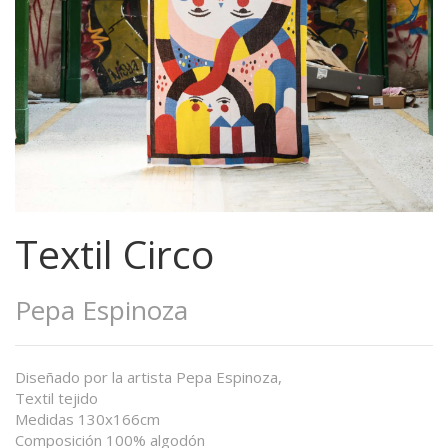
Textil Circo
Pepa Espinoza
Diseñado por la artista Pepa Espinoza,
Textil tejido
Medidas 130x166cm
Composición 100% algodón