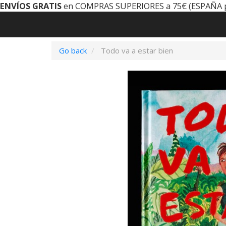
ENVÍOS GRATIS
en COMPRAS SUPERIORES a 75€ (ESPAÑA 
Go back
Todo va a estar bien