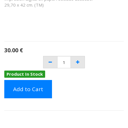
29,70 x 42 cm. (TM)
30.00
€
Product In Stock
Add to Cart