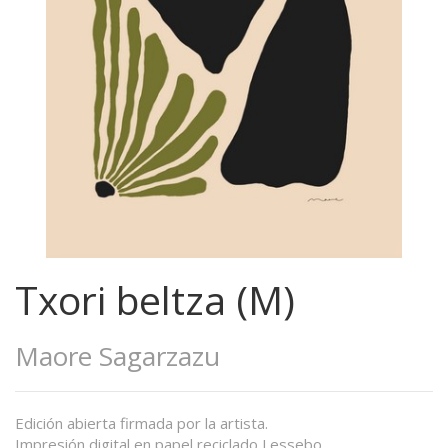
Txori beltza (M)
Maore Sagarzazu
Edición abierta firmada por la artista.
Impresión digital en papel reciclado Lessebo.