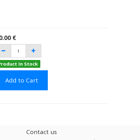
0.00
€
Product In Stock
Add to Cart
Contact us