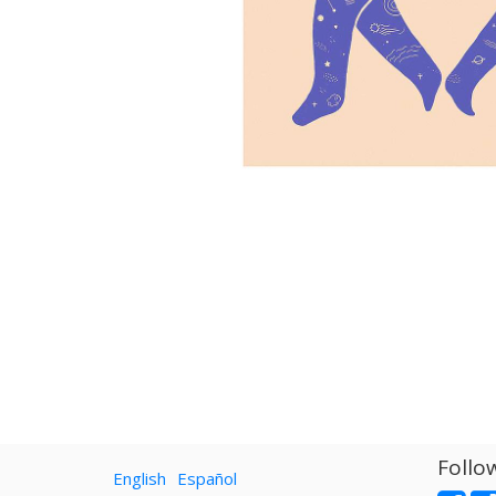
Follo
English
Español