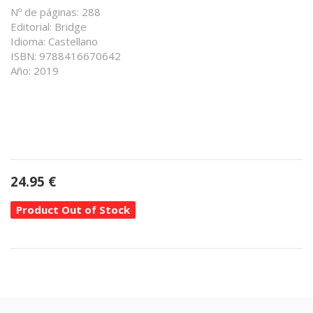
Nº de páginas: 288
Editorial: Bridge
Idioma: Castellano
ISBN: 9788416670642
Año: 2019
24.95
€
Product Out of Stock