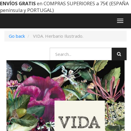
ENVÍOS GRATIS
en COMPRAS SUPERIORES a 75€ (ESPAÑA
península y PORTUGAL)
Togg
navig
Go back
VIDA. Herbario Ilustrado.