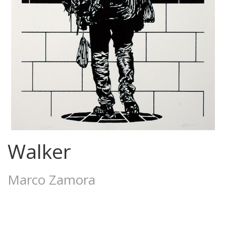
Walker
Marco Zamora