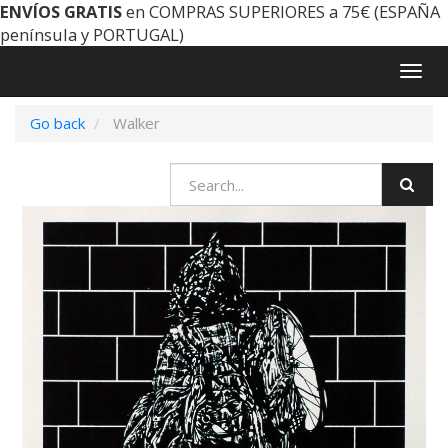
ENVÍOS GRATIS
en COMPRAS SUPERIORES a 75€ (ESPAÑA
península y PORTUGAL)
Togg
navig
Go back
Walker