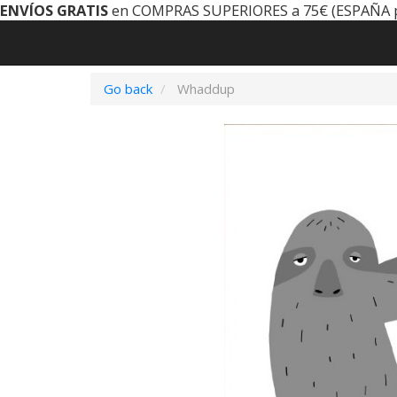
ENVÍOS GRATIS
en COMPRAS SUPERIORES a 75€ (ESPAÑA 
Go back
Whaddup