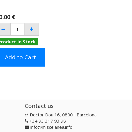
0.00
€
Product In Stock
Add to Cart
Contact us
c\ Doctor Dou 16, 08001 Barcelona
+34 93 317 93 98
info@miscelanea.info