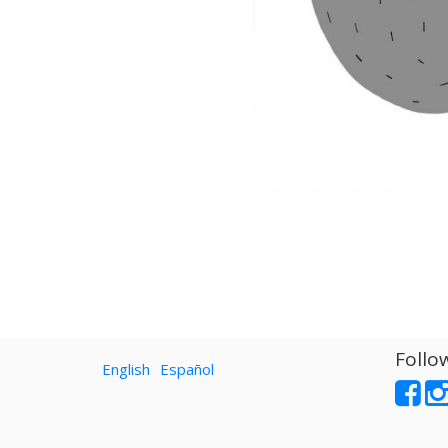
Follo
English
Español