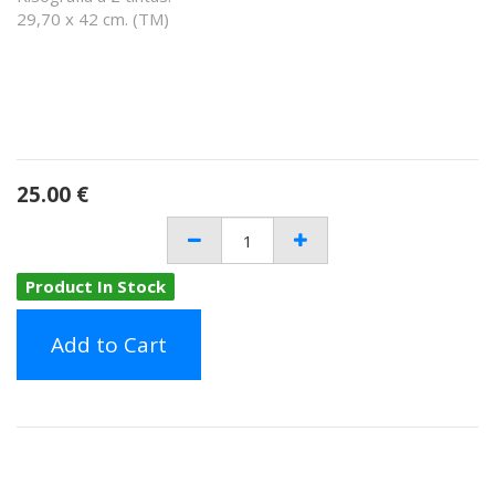
29,70 x 42 cm. (TM)
25.00
€
Product In Stock
Add to Cart