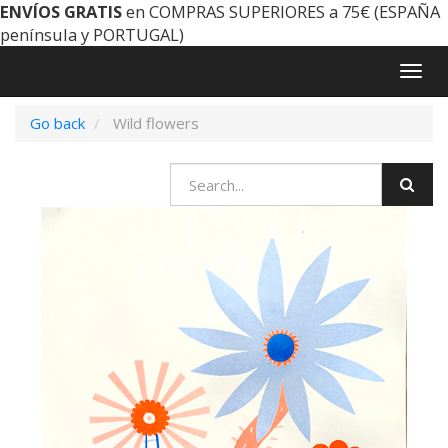
ENVÍOS GRATIS
en COMPRAS SUPERIORES a 75€ (ESPAÑA
península y PORTUGAL)
Togg
navig
Go back
Wild flowers