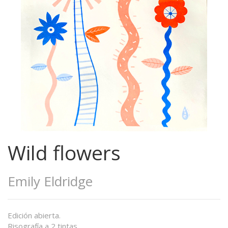
Wild flowers
Emily Eldridge
Edición abierta.
Risografía a 2 tintas.