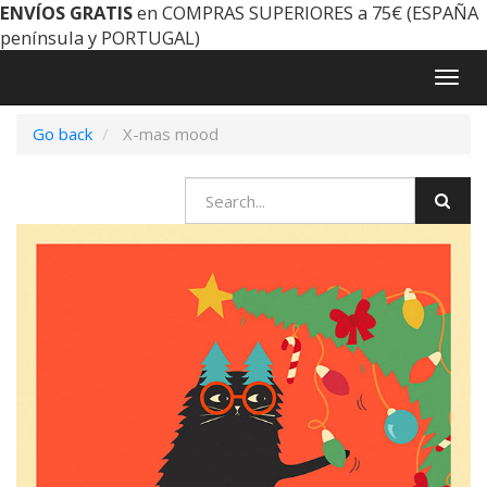
ENVÍOS GRATIS
en COMPRAS SUPERIORES a 75€ (ESPAÑA
península y PORTUGAL)
Togg
navig
Go back
X-mas mood