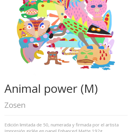
Animal power (M)
Zosen
Edición limitada de 50, numerada y firmada por el artista
Impresión giclée en papel Enhanced Matte 192g.