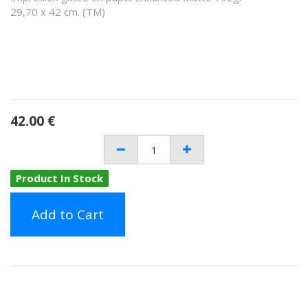
29,70 x 42 cm. (TM)
42.00
€
Product In Stock
Add to Cart