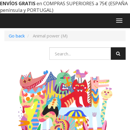
ENVÍOS GRATIS
en COMPRAS SUPERIORES a 75€ (ESPAÑA
península y PORTUGAL)
Togg
navig
Go back
Animal power (M)