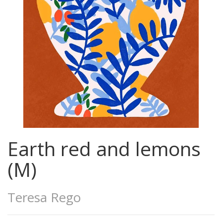
Earth red and lemons
(M)
Teresa Rego