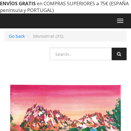
ENVÍOS GRATIS
en COMPRAS SUPERIORES a 75€ (ESPAÑA
península y PORTUGAL)
Togg
navig
Go back
Monserrat (XS)